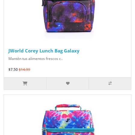
JWorld Corey Lunch Bag Galaxy
Mantén tus alimentos frescos c..
$7.50
$14.99