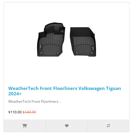
WeatherTech Front Floorliners Volkswagen Tiguan
2024+
WeatherTech Front Floorliners ..
$110.00
$149.99