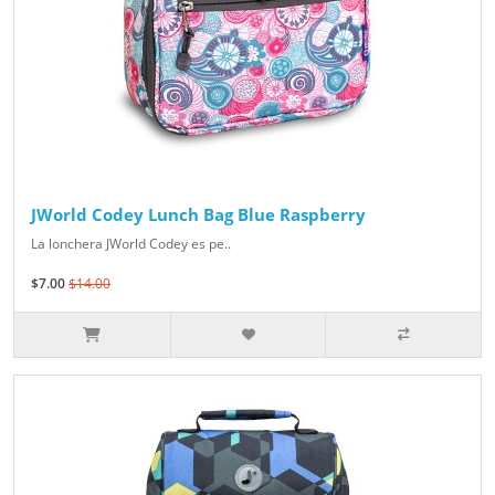
JWorld Codey Lunch Bag Blue Raspberry
La lonchera JWorld Codey es pe..
$7.00
$14.00