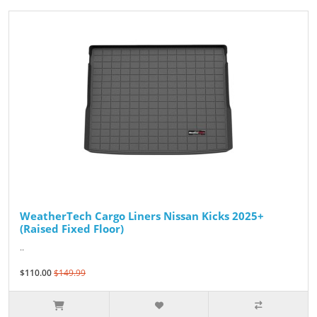
WeatherTech Cargo Liners Nissan Kicks 2025+
(Raised Fixed Floor)
..
$110.00
$149.99