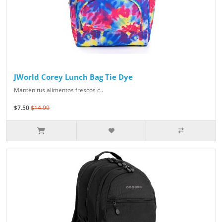
JWorld Corey Lunch Bag Tie Dye
Mantén tus alimentos frescos c..
$7.50
$14.99