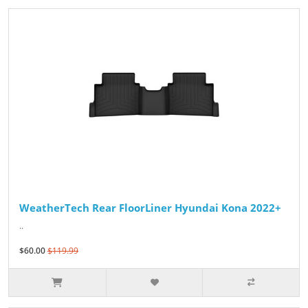
WeatherTech Rear FloorLiner Hyundai Kona 2022+
..
$60.00
$119.99