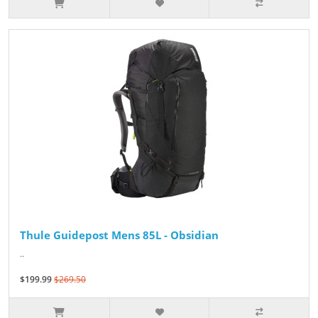
Thule Guidepost Mens 85L - Obsidian
..
$199.99
$269.50