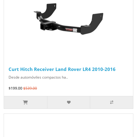
Curt Hitch Receiver Land Rover LR4 2010-2016
Desde automóviles compactos ha..
$199.00
$539.00