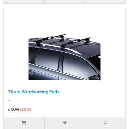
Thule Windsurfing Pads
..
$12.99
$20.00