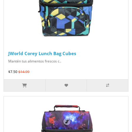
JWorld Corey Lunch Bag Cubes
Mantén tus alimentos frescos c..
$7.50
$14.99