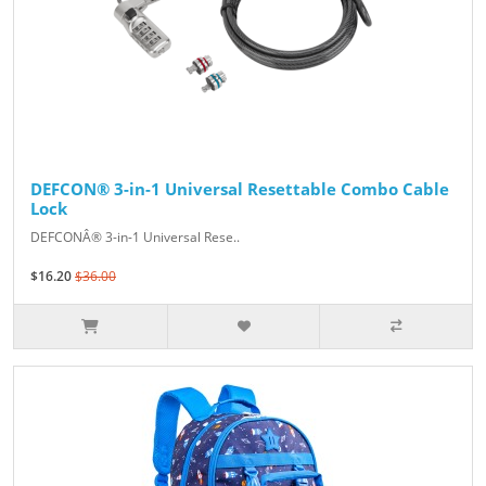
DEFCON® 3-in-1 Universal Resettable Combo Cable
Lock
DEFCONÂ® 3-in-1 Universal Rese..
$16.20
$36.00