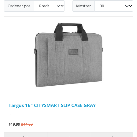
Ordenar por
Mostrar
Targus 16" CITYSMART SLIP CASE GRAY
..
$19.99
$44.99