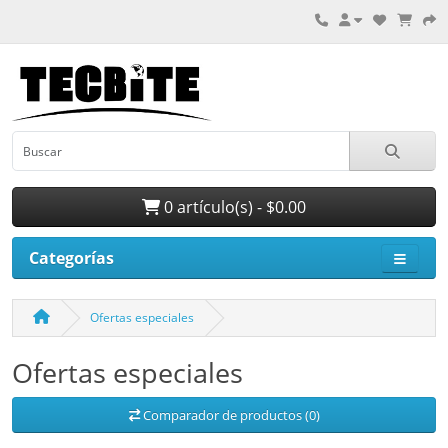
0 artículo(s) - $0.00
Categorías
Ofertas especiales
Ofertas especiales
Comparador de productos (0)