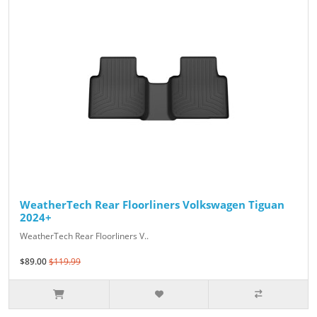
WeatherTech Rear Floorliners Volkswagen Tiguan
2024+
WeatherTech Rear Floorliners V..
$89.00
$119.99