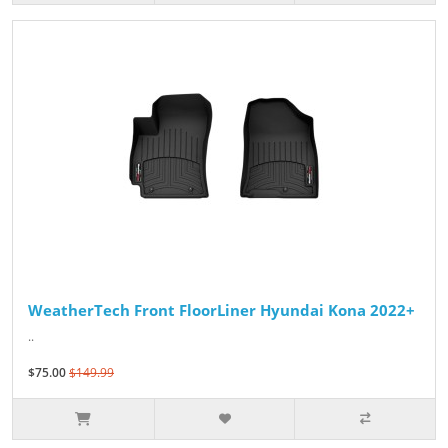
WeatherTech Front FloorLiner Hyundai Kona 2022+
..
$75.00
$149.99