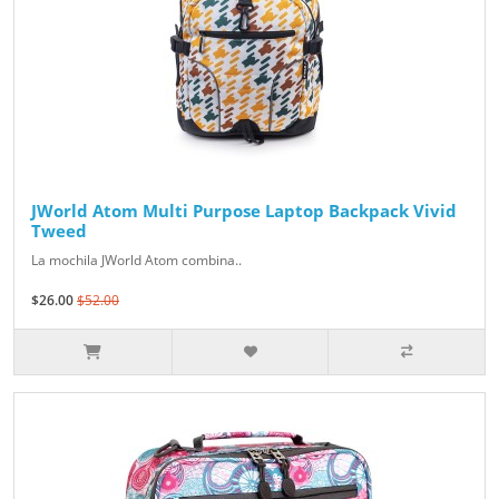
JWorld Atom Multi Purpose Laptop Backpack Vivid
Tweed
La mochila JWorld Atom combina..
$26.00
$52.00