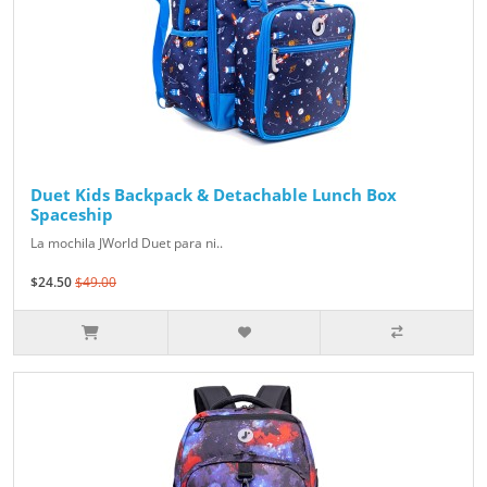
Duet Kids Backpack & Detachable Lunch Box
Spaceship
La mochila JWorld Duet para ni..
$24.50
$49.00