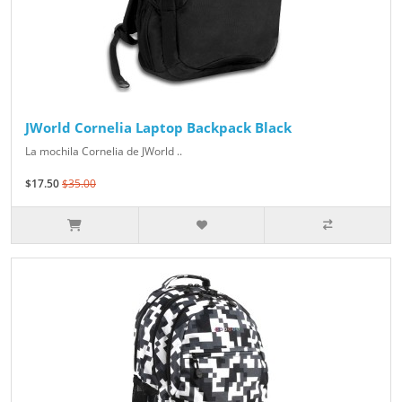
JWorld Cornelia Laptop Backpack Black
La mochila Cornelia de JWorld ..
$17.50
$35.00