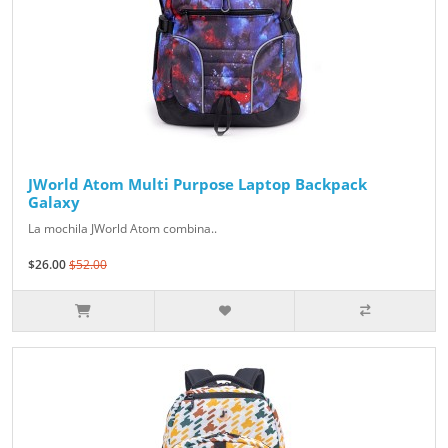
JWorld Atom Multi Purpose Laptop Backpack
Galaxy
La mochila JWorld Atom combina..
$26.00
$52.00