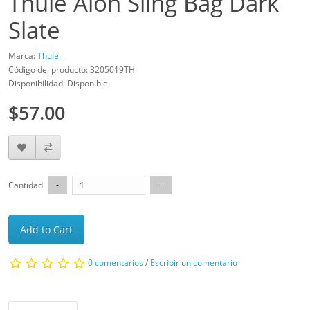
Thule Aion Sling Bag Dark
Slate
Marca:
Thule
Código del producto: 3205019TH
Disponibilidad: Disponible
$57.00
Cantidad
Add to Cart
0 comentarios
/
Escribir un comentario