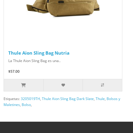
Thule Aion Sling Bag Nutria
La Thule Aion Sling Bag es una..
$57.00
Etiquetas:
3205019TH
,
Thule Aion Sling Bag Dark Slate
,
Thule
,
Bolsos y
Maletines
,
Bolso
,