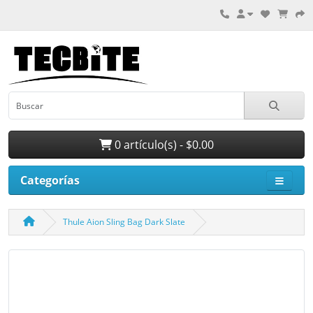
0 artículo(s) - $0.00
Categorías
Thule Aion Sling Bag Dark Slate