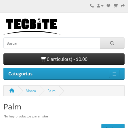
0 artículo(s) - $0.00
Categorías
Marca
Palm
Palm
No hay productos para listar.