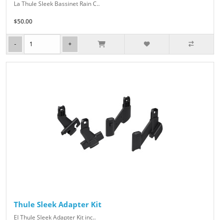
La Thule Sleek Bassinet Rain C..
$50.00
Thule Sleek Adapter Kit
El Thule Sleek Adapter Kit inc..