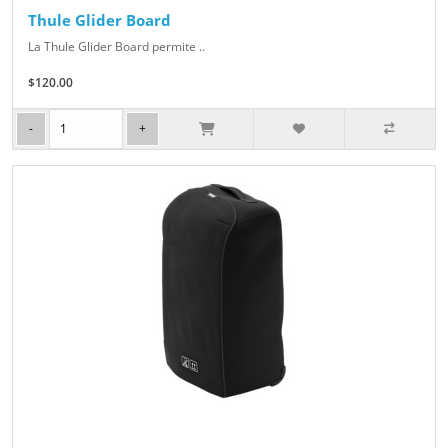
Thule Glider Board
La Thule Glider Board permite ..
$120.00