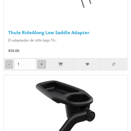
Thule RideAlong Low Saddle Adapter
El adaptador de sillín bajo Th..
$50.00