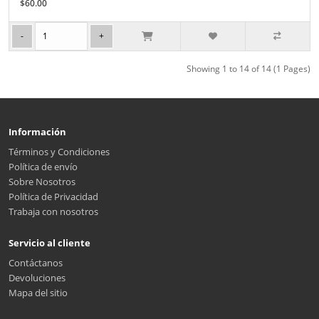
$60.00
Showing 1 to 14 of 14 (1 Pages)
Información
Términos y Condiciones
Política de envío
Sobre Nosotros
Política de Privacidad
Trabaja con nosotros
Servicio al cliente
Contáctanos
Devoluciones
Mapa del sitio