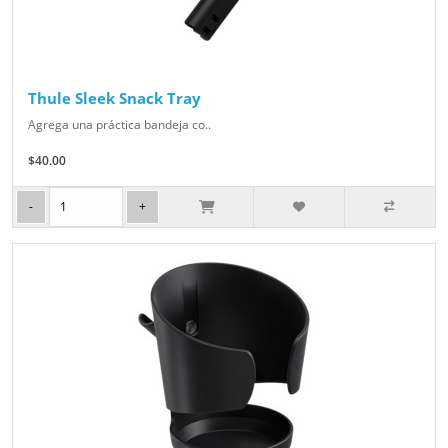
Thule Sleek Snack Tray
Agrega una práctica bandeja co..
$40.00