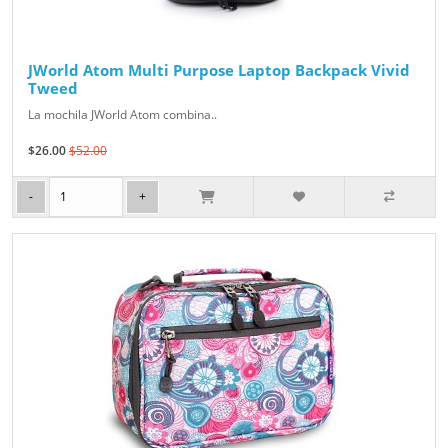
JWorld Atom Multi Purpose Laptop Backpack Vivid
Tweed
La mochila JWorld Atom combina..
$26.00
$52.00