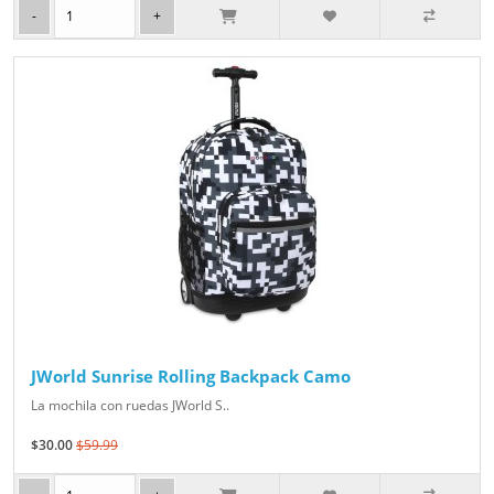
JWorld Sunrise Rolling Backpack Camo
La mochila con ruedas JWorld S..
$30.00
$59.99