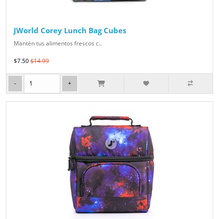
JWorld Corey Lunch Bag Cubes
Mantén tus alimentos frescos c..
$7.50
$14.99