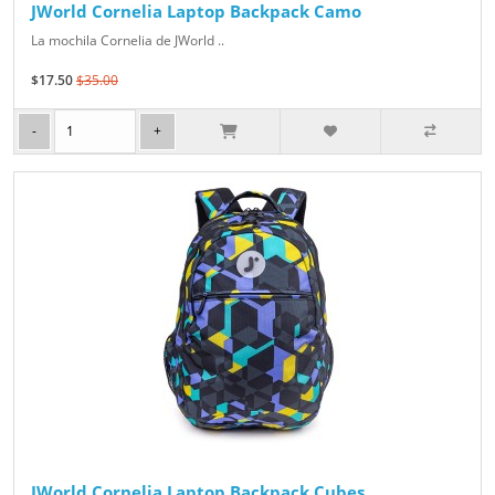
JWorld Cornelia Laptop Backpack Camo
La mochila Cornelia de JWorld ..
$17.50
$35.00
JWorld Cornelia Laptop Backpack Cubes