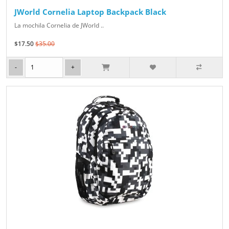
JWorld Cornelia Laptop Backpack Black
La mochila Cornelia de JWorld ..
$17.50
$35.00