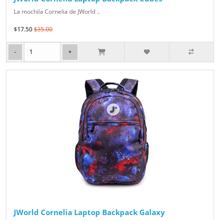
La mochila Cornelia de JWorld ..
$17.50
$35.00
JWorld Cornelia Laptop Backpack Galaxy