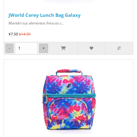
JWorld Corey Lunch Bag Galaxy
Mantén tus alimentos frescos c..
$7.50
$14.99