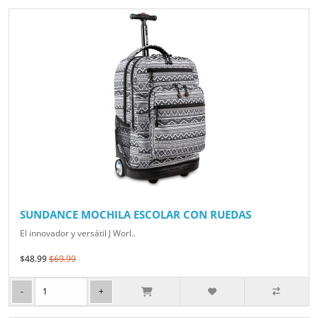
SUNDANCE MOCHILA ESCOLAR CON RUEDAS
El innovador y versátil J Worl..
$48.99
$69.99