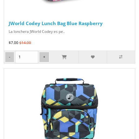
JWorld Codey Lunch Bag Blue Raspberry
La lonchera JWorld Codey es pe..
$7.00
$14.00