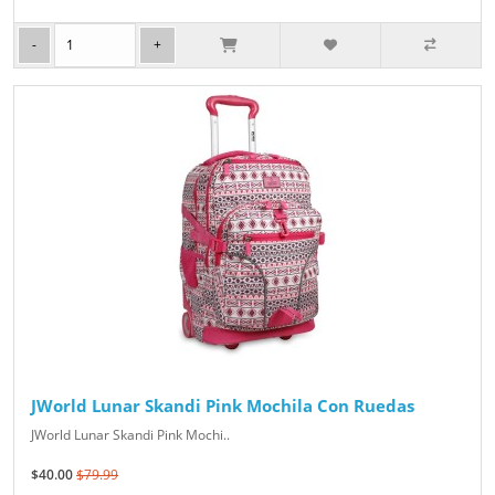
JWorld Lunar Skandi Pink Mochila Con Ruedas
JWorld Lunar Skandi Pink Mochi..
$40.00
$79.99