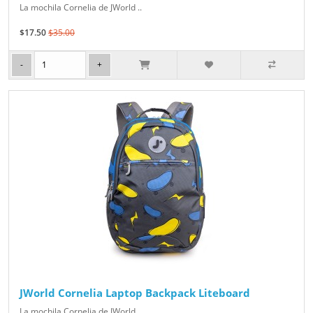
La mochila Cornelia de JWorld ..
$17.50
$35.00
JWorld Cornelia Laptop Backpack Liteboard
La mochila Cornelia de JWorld ..