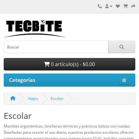
0 artículo(s) - $0.00
Categorías
Viajes
Escolar
Escolar
Mochilas ergonómicas, loncheras térmicas y prácticos bolsos con ruedas.
Diseñados para resistir el uso diario, nuestros productos escolares ofrecen
compartimentos especializados para laptops hasta 15.6", bolsillos aislantes