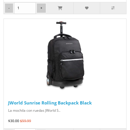
JWorld Sunrise Rolling Backpack Black
La mochila con ruedas JWorld S..
$30.00
$59.99