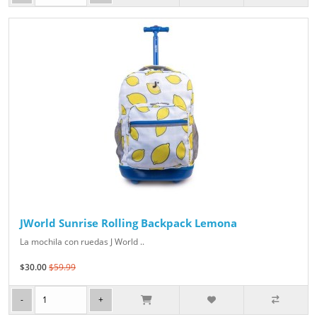
JWorld Sunrise Rolling Backpack Lemona
La mochila con ruedas J World ..
$30.00
$59.99