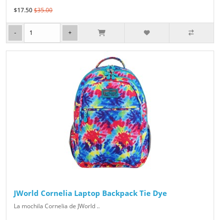
$17.50
$35.00
JWorld Cornelia Laptop Backpack Tie Dye
La mochila Cornelia de JWorld ..