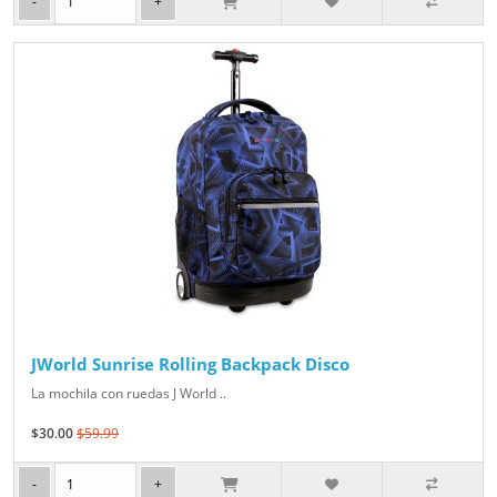
JWorld Sunrise Rolling Backpack Disco
La mochila con ruedas J World ..
$30.00
$59.99