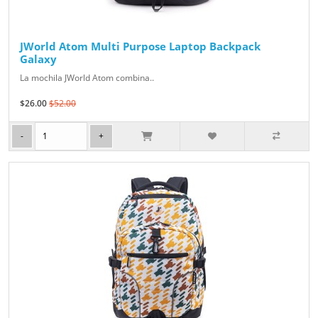
JWorld Atom Multi Purpose Laptop Backpack
Galaxy
La mochila JWorld Atom combina..
$26.00
$52.00