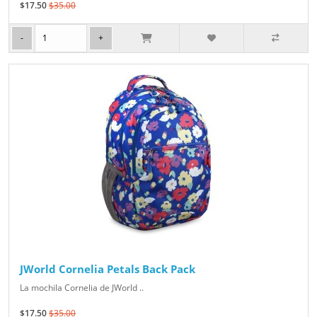
$17.50
$35.00
JWorld Cornelia Petals Back Pack
La mochila Cornelia de JWorld ..
$17.50
$35.00