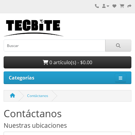
0 artículo(s) - $0.00
Categorías
Contáctanos
Contáctanos
Nuestras ubicaciones