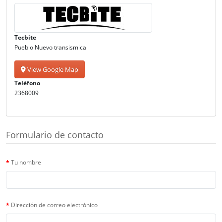
Tecbite
Pueblo Nuevo transismica
View Google Map
Teléfono
2368009
Formulario de contacto
Tu nombre
Dirección de correo electrónico