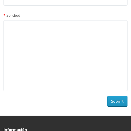
Solicitud
Submit
Información