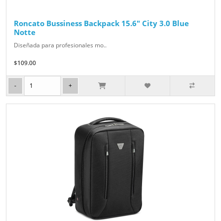
Roncato Bussiness Backpack 15.6" City 3.0 Blue
Notte
Diseñada para profesionales mo..
$109.00