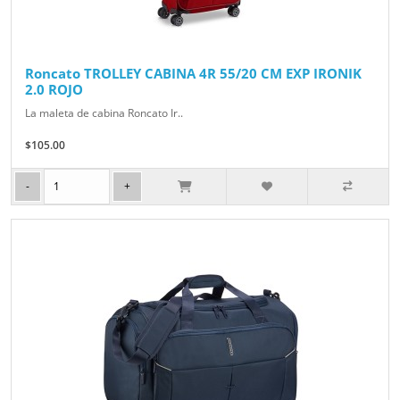
Roncato TROLLEY CABINA 4R 55/20 CM EXP IRONIK
2.0 ROJO
La maleta de cabina Roncato Ir..
$105.00