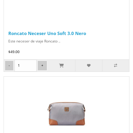
Roncato Neceser Uno Soft 3.0 Nero
Este neceser de viaje Roncato ..
$49.00