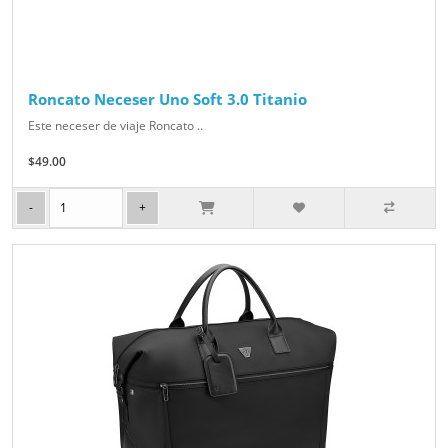
Roncato Neceser Uno Soft 3.0 Titanio
Este neceser de viaje Roncato ..
$49.00