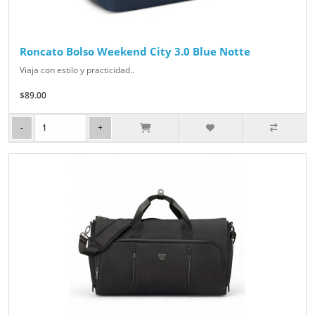
Roncato Bolso Weekend City 3.0 Blue Notte
Viaja con estilo y practicidad..
$89.00