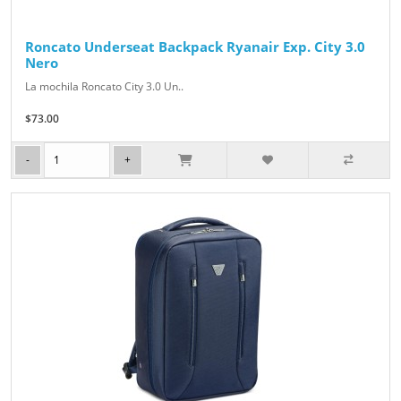
Roncato Underseat Backpack Ryanair Exp. City 3.0
Nero
La mochila Roncato City 3.0 Un..
$73.00