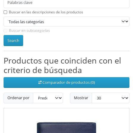
Buscar en las descripciones de los productos
Buscar en subcategorías
Search
Productos que coinciden con el
criterio de búsqueda
Comparador de productos (0)
Ordenar por
Mostrar