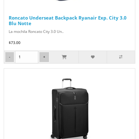
Roncato Underseat Backpack Ryanair Exp. City 3.0
Blu Notte
La mochila Roncato City 3.0 Un..
$73.00