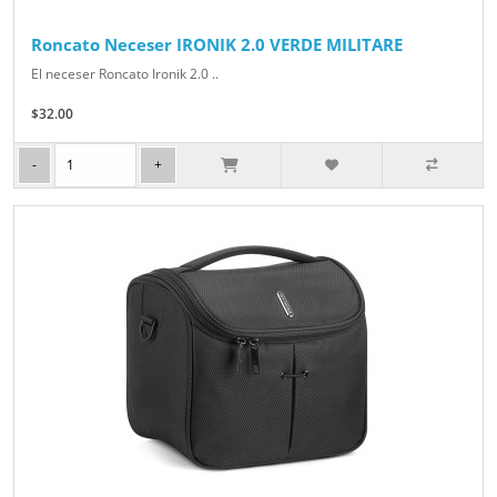
Roncato Neceser IRONIK 2.0 VERDE MILITARE
El neceser Roncato Ironik 2.0 ..
$32.00