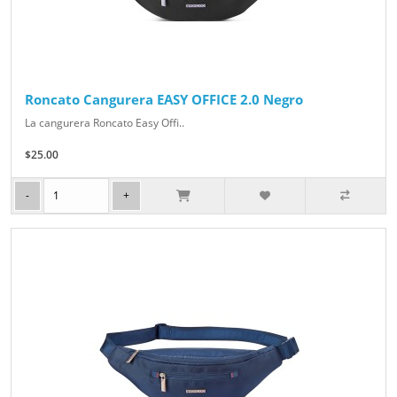
Roncato Cangurera EASY OFFICE 2.0 Negro
La cangurera Roncato Easy Offi..
$25.00