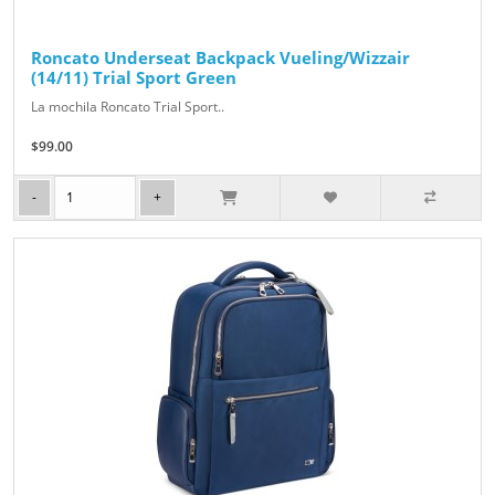
Roncato Underseat Backpack Vueling/Wizzair
(14/11) Trial Sport Green
La mochila Roncato Trial Sport..
$99.00