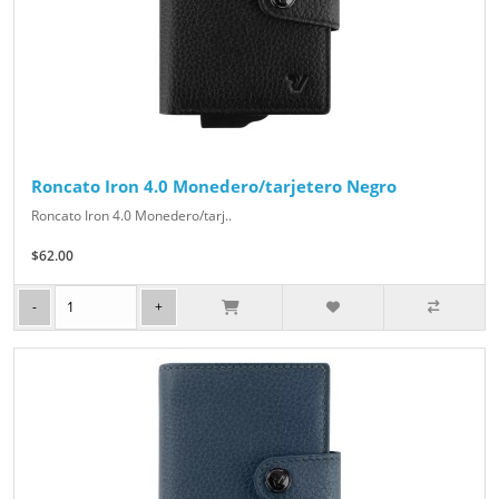
Roncato Iron 4.0 Monedero/tarjetero Negro
Roncato Iron 4.0 Monedero/tarj..
$62.00