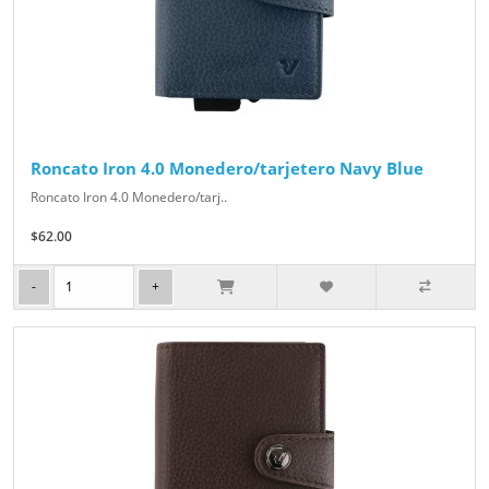
Roncato Iron 4.0 Monedero/tarjetero Navy Blue
Roncato Iron 4.0 Monedero/tarj..
$62.00