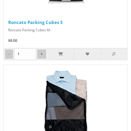
Roncato Packing Cubes S
Roncato Packing Cubes M..
$8.00