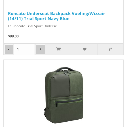
Roncato Underseat Backpack Vueling/Wizzair
(14/11) Trial Sport Navy Blue
La Roncato Trial Sport Underse..
$99.00