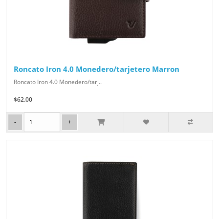
Roncato Iron 4.0 Monedero/tarjetero Marron
Roncato Iron 4.0 Monedero/tarj..
$62.00