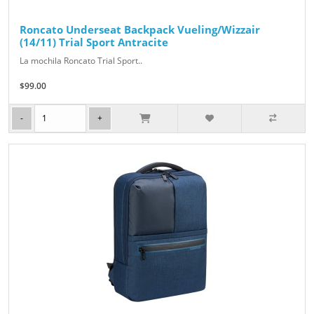
Roncato Underseat Backpack Vueling/Wizzair
(14/11) Trial Sport Antracite
La mochila Roncato Trial Sport..
$99.00