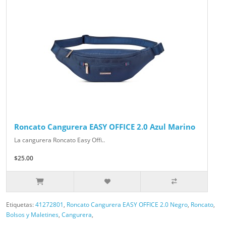
Roncato Cangurera EASY OFFICE 2.0 Azul Marino
La cangurera Roncato Easy Offi..
$25.00
Etiquetas:
41272801
,
Roncato Cangurera EASY OFFICE 2.0 Negro
,
Roncato
,
Bolsos y Maletines
,
Cangurera
,