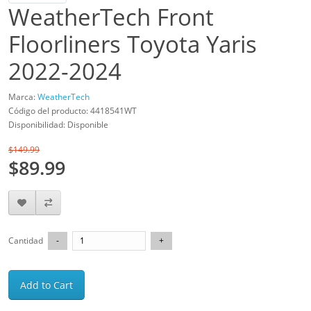
WeatherTech Front
Floorliners Toyota Yaris
2022-2024
Marca:
WeatherTech
Código del producto: 4418541WT
Disponibilidad: Disponible
$149.99
$89.99
Cantidad
Add to Cart