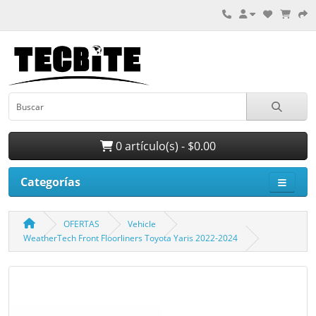
0 artículo(s) - $0.00
Categorías
OFERTAS
Vehicle
WeatherTech Front Floorliners Toyota Yaris 2022-2024