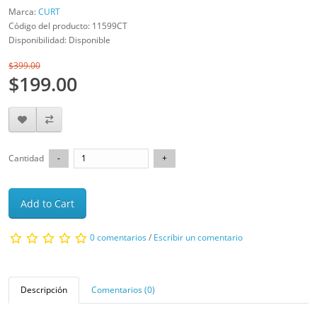
Marca:
CURT
Código del producto: 11599CT
Disponibilidad: Disponible
$399.00
$199.00
Cantidad
Add to Cart
0 comentarios
/
Escribir un comentario
Descripción
Comentarios (0)