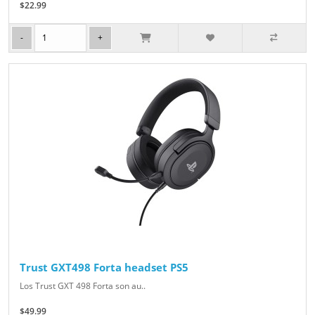
$22.99
Trust GXT498 Forta headset PS5
Los Trust GXT 498 Forta son au..
$49.99