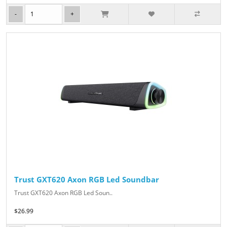
Trust GXT620 Axon RGB Led Soundbar
Trust GXT620 Axon RGB Led Soun..
$26.99