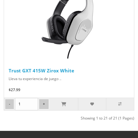
Trust GXT 415W Zirox White
Lleva tu experiencia de juego ..
$27.99
Showing 1 to 21 of 21 (1 Pages)