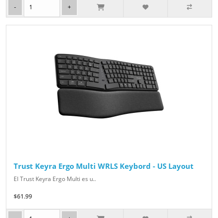
Trust Keyra Ergo Multi WRLS Keybord - US Layout
El Trust Keyra Ergo Multi es u..
$61.99