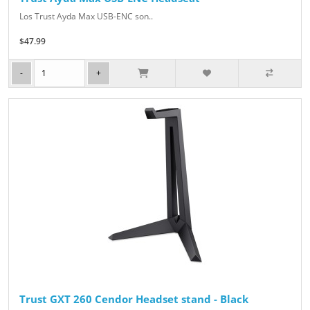
Los Trust Ayda Max USB-ENC son..
$47.99
Trust GXT 260 Cendor Headset stand - Black