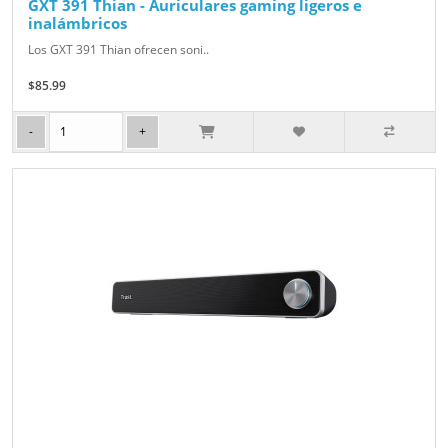
GXT 391 Thian - Auriculares gaming ligeros e
inalámbricos
Los GXT 391 Thian ofrecen soni..
$85.99