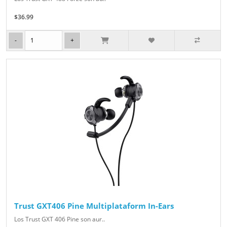
$36.99
Trust GXT406 Pine Multiplataform In-Ears
Los Trust GXT 406 Pine son aur..