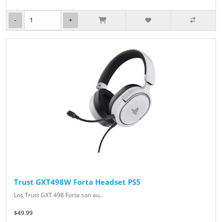
Trust GXT498W Forta Headset PS5
Los Trust GXT 498 Forta son au..
$49.99