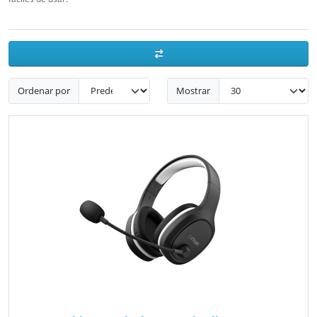
Ordenar por
Mostrar